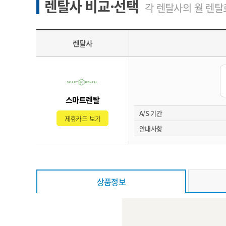
렌탈사 비교·선택
각 렌탈사의 월 렌탈료
렌탈사
스마트렌탈
A/S 기간
제휴카드 보기
안내사항
상품정보