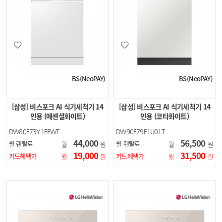
BS(NeoPAY)
BS(NeoPAY)
[삼성] 비스포크 AI 식기세척기 14
[삼성] 비스포크 AI 식기세척기 14
인용 (에센셜화이트)
인용 (코타화이트)
DW80F73Y1FEWT
DW90F79F1U01T
44,000
56,500
월 렌탈료
월 렌탈료
월
원
월
원
19,000
31,500
카드혜택가
카드혜택가
월
원
월
원