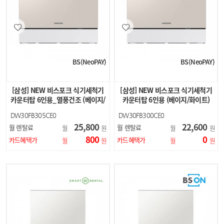
BS(NeoPAY)
BS(NeoPAY)
[삼성] NEW 비스포크 식기세척기
[삼성] NEW 비스포크 식기세척기
카운터탑 6인용_열풍건조 (베이지/
카운터탑 6인용 (베이지/화이트)
화이트)
DW30FB305CE0
DW30FB300CE0
DW30FB305CW0
DW30FB300CW0
25,800
22,600
월 렌탈료
월 렌탈료
월
원
월
원
800
0
카드혜택가
카드혜택가
월
원
월
원