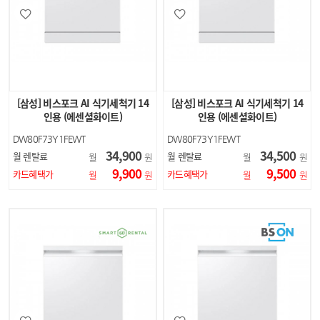
[삼성] 비스포크 AI 식기세척기 14
[삼성] 비스포크 AI 식기세척기 14
인용 (에센셜화이트)
인용 (에센셜화이트)
DW80F73Y1FEWT
DW80F73Y1FEWT
34,900
34,500
월 렌탈료
월 렌탈료
월
원
월
원
9,900
9,500
카드혜택가
카드혜택가
월
원
월
원