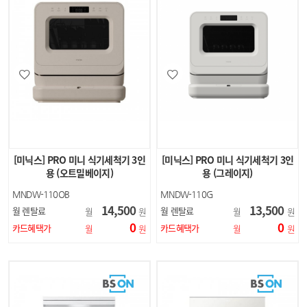
[미닉스] PRO 미니 식기세척기 3인
[미닉스] PRO 미니 식기세척기 3인
용 (오트밀베이지)
용 (그레이지)
MNDW-110OB
MNDW-110G
14,500
13,500
월 렌탈료
월 렌탈료
월
원
월
원
0
0
카드혜택가
카드혜택가
월
원
월
원