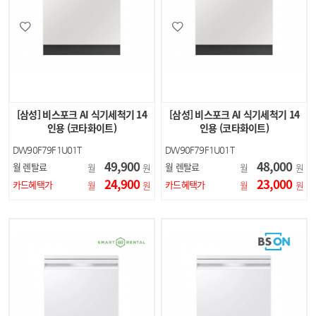
[삼성] 비스포크 AI 식기세척기 14
[삼성] 비스포크 AI 식기세척기 14
인용 (코타화이트)
인용 (코타화이트)
DW90F79F1U01T
DW90F79F1U01T
49,900
48,000
월 렌탈료
월 렌탈료
월
원
월
원
24,900
23,000
카드혜택가
카드혜택가
월
원
월
원