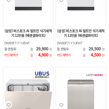
[삼성] 비스포크 AI 빌트인 식기세척
[삼성] 비스포크 AI 빌트인 식기세척
기 12인용 (에센셜화이트)
기 12인용 (에센셜화이트)
DW80F71Y1UEWT
DW80F71Y1UEWT
29,900
29,500
월 렌탈료
월 렌탈료
월
원
월
원
4,900
4,500
카드혜택가
카드혜택가
월
원
월
원