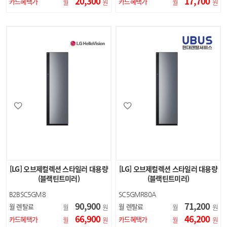
20,300
17,700
카드혜택가
카드혜택가
월
원
월
원
[LG] 오브제컬렉션 스타일러 대용량
[LG] 오브제컬렉션 스타일러 대용량
(블랙틴트미러)
(블랙틴트미러)
B2BSC5GM8
SC5GMR80A
90,900
71,200
월 렌탈료
월 렌탈료
월
원
월
원
66,900
46,200
카드혜택가
카드혜택가
월
원
월
원