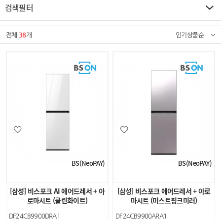
검색필터
전체
38
개
인기상품순
BS(NeoPAY)
BS(NeoPAY)
[삼성] 비스포크 AI 에어드레서 + 아
[삼성] 비스포크 에어드레서 + 아로
로마시트 (클린화이트)
마시트 (미스트핑크미러)
DF24CB9900DRA1
DF24CB9900ARA1