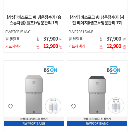
[삼성] 비스포크 AI 냉온정수기 (솝
[삼성] 비스포크 AI 냉온정수기 (사
스톤차콜)(셀프)+방문관리 1회
틴 베이지)(셀프)+방문관리 1회
RWP70F15ANC
RWP70F15ANB
37,900
37,900
월 렌탈료
월 렌탈료
월
원
월
원
12,900
12,900
카드혜택가
카드혜택가
월
원
월
원