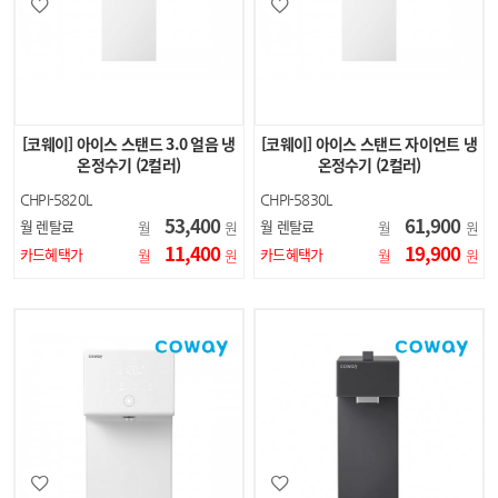
[코웨이] 아이스 스탠드 3.0 얼음 냉
[코웨이] 아이스 스탠드 자이언트 냉
온정수기 (2컬러)
온정수기 (2컬러)
CHPI-5820L
CHPI-5830L
53,400
61,900
월 렌탈료
월 렌탈료
월
원
월
원
11,400
19,900
카드혜택가
카드혜택가
월
원
월
원