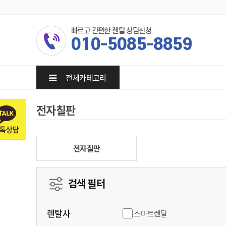
빠르고 간편한 렌탈 상담신청
010-5085-8859
전체카테고리
전자칠판
전자칠판
검색 필터
렌탈사
스마트렌탈