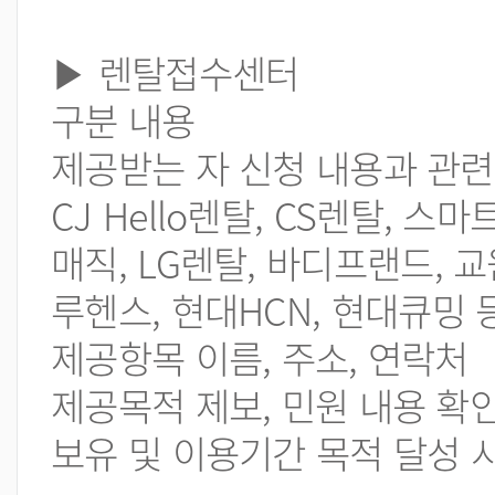
▶ 렌탈접수센터
구분 내용
제공받는 자 신청 내용과 관
CJ Hello렌탈, CS렌탈, 스
매직, LG렌탈, 바디프랜드, 
루헨스, 현대HCN, 현대큐밍 
제공항목 이름, 주소, 연락처
제공목적 제보, 민원 내용 확
보유 및 이용기간 목적 달성 