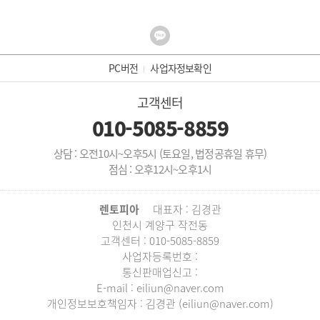
PC버전
사업자정보확인
고객센터
010-5085-8859
상담 : 오전10시~오후5시 (토요일, 법정공휴일 휴무)
점심 : 오후12시~오후1시
렌토피아
대표자 : 김경관
인천시 계양구 작전동
고객센터 : 010-5085-8859
사업자등록번호 :
통신판매업신고 :
E-mail : eiliun@naver.com
개인정보보호책임자 : 김경관 (eiliun@naver.com)