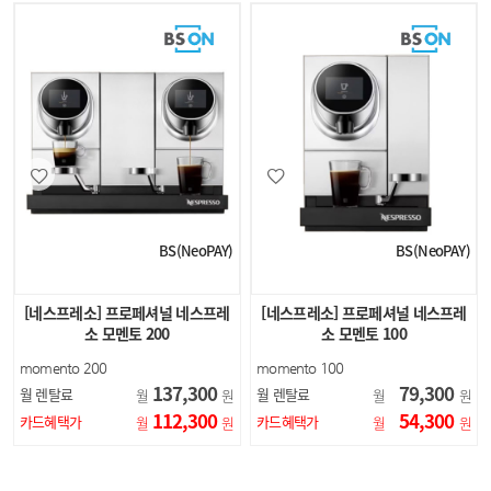
BS(NeoPAY)
BS(NeoPAY)
[네스프레소] 프로페셔널 네스프레
[네스프레소] 프로페셔널 네스프레
소 모멘토 200
소 모멘토 100
momento 200
momento 100
NP200
NP100
137,300
79,300
월 렌탈료
월 렌탈료
월
원
월
원
112,300
54,300
카드혜택가
카드혜택가
월
원
월
원