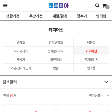
0
생활가전
주방가전
계절/환경
정수기
인터넷
커피머신
냉장고
김치냉장고
냉동고
식기세척기
음식물처리기
커피머신
제빙기
와인셀러
전기레인지
오븐/전자레인지
밥솥
업소용
검색필터
전체
15
개
인기상품순