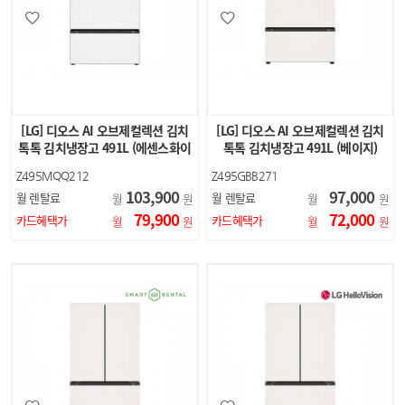
[LG] 디오스 AI 오브제컬렉션 김치
[LG] 디오스 AI 오브제컬렉션 김치
톡톡 김치냉장고 491L (에센스화이
톡톡 김치냉장고 491L (베이지)
트)
Z495MQQ212
Z495GBB271
103,900
97,000
월 렌탈료
월 렌탈료
월
원
월
원
79,900
72,000
카드혜택가
카드혜택가
월
원
월
원