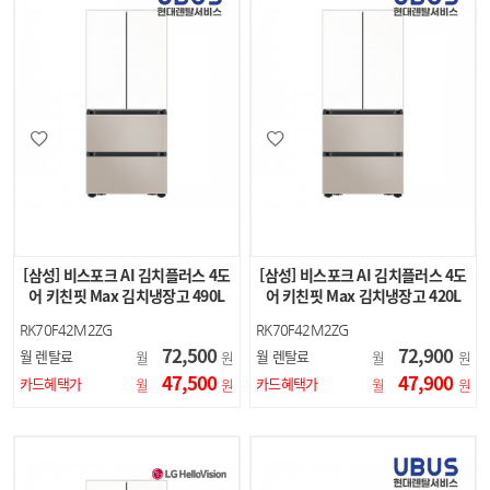
[삼성] 비스포크 AI 김치플러스 4도
[삼성] 비스포크 AI 김치플러스 4도
어 키친핏 Max 김치냉장고 490L
어 키친핏 Max 김치냉장고 420L
(에센셜 화이트…
(에센셜 화이트…
RK70F42M2ZG
RK70F42M2ZG
72,500
72,900
월 렌탈료
월 렌탈료
월
원
월
원
47,500
47,900
카드혜택가
카드혜택가
월
원
월
원