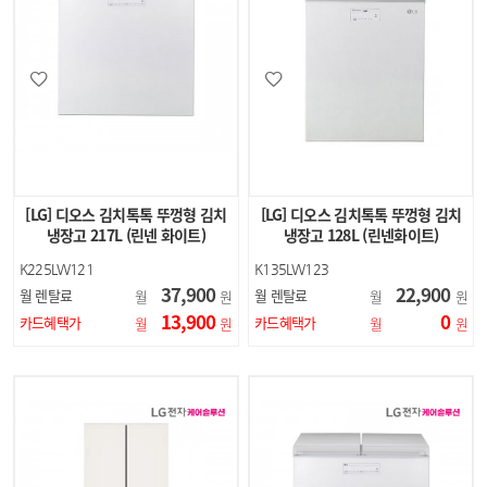
[LG] 디오스 김치톡톡 뚜껑형 김치
[LG] 디오스 김치톡톡 뚜껑형 김치
냉장고 217L (린넨 화이트)
냉장고 128L (린넨화이트)
K225LW121
K135LW123
37,900
22,900
월 렌탈료
월 렌탈료
월
원
월
원
13,900
0
카드혜택가
카드혜택가
월
원
월
원