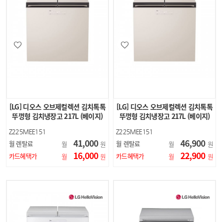
[LG] 디오스 오브제컬렉션 김치톡톡
[LG] 디오스 오브제컬렉션 김치톡톡
뚜껑형 김치냉장고 217L (베이지)
뚜껑형 김치냉장고 217L (베이지)
Z225MEE151
Z225MEE151
41,000
46,900
월 렌탈료
월 렌탈료
월
원
월
원
16,000
22,900
카드혜택가
카드혜택가
월
원
월
원