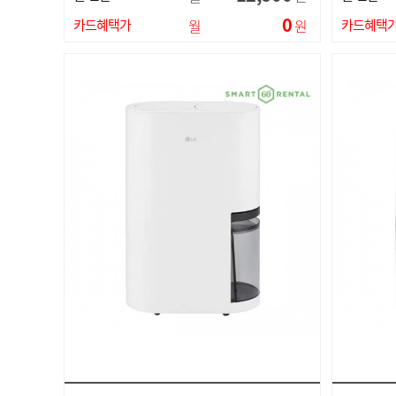
0
카드혜택가
월
원
카드혜택