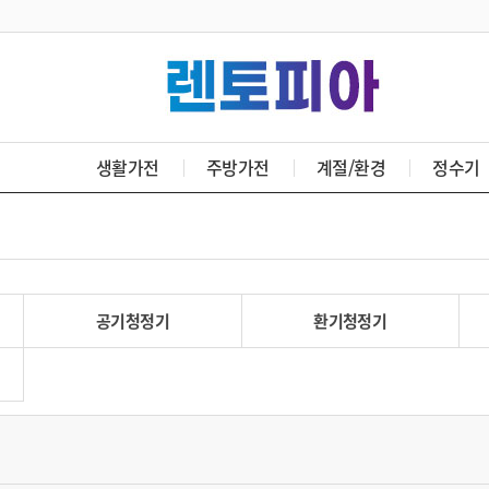
생활가전
주방가전
계절/환경
정수기
공기청정기
환기청정기