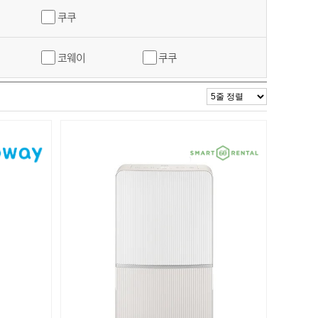
쿠쿠
코웨이
쿠쿠