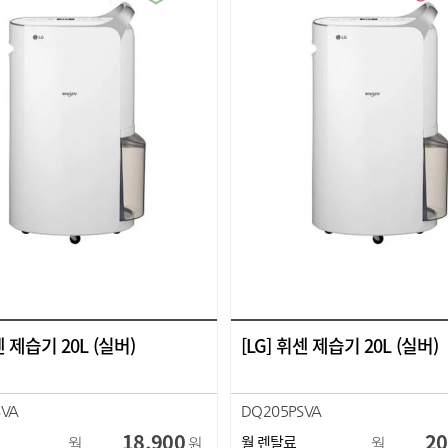
센 제습기 20L (실버)
[LG] 휘센 제습기 20L (실버)
SVA
DQ205PSVA
18,900
20
월
원
월 렌탈료
월