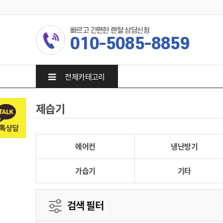
빠르고 간편한 렌탈 상담신청
010-5085-8859
전체카테고리
제습기
에어컨
냉난방기
가습기
기타
검색 필터